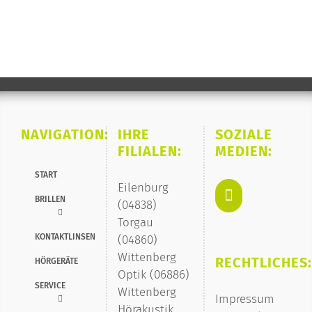
NAVIGATION:
IHRE
SOZIALE
FILIALEN:
MEDIEN:
START
Eilenburg
BRILLEN
(04838)
Torgau
KONTAKTLINSEN
(04860)
Wittenberg
RECHTLICHES:
HÖRGERÄTE
Optik (06886)
SERVICE
Wittenberg
Impressum
Hörakustik