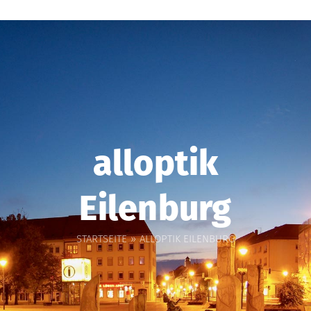
alloptik
Eilenburg
STARTSEITE
ALLOPTIK EILENBURG