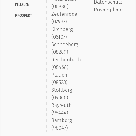
Datenschutz
FILIALEN
(06886)
Privatsphäre
Zeulenroda
PROSPEKT
(07937)
Kirchberg
(08107)
Schneeberg
(08289)
Reichenbach
(08468)
Plauen
(08523)
Stollberg
(09366)
Bayreuth
(95444)
Bamberg
(96047)