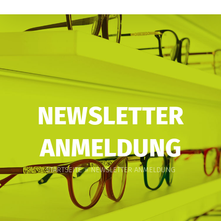
NEWSLETTER
ANMELDUNG
STARTSEITE
NEWSLETTER ANMELDUNG