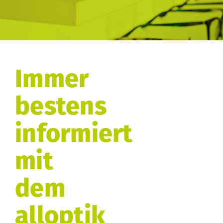
Immer
bestens
informiert
mit
dem
alloptik