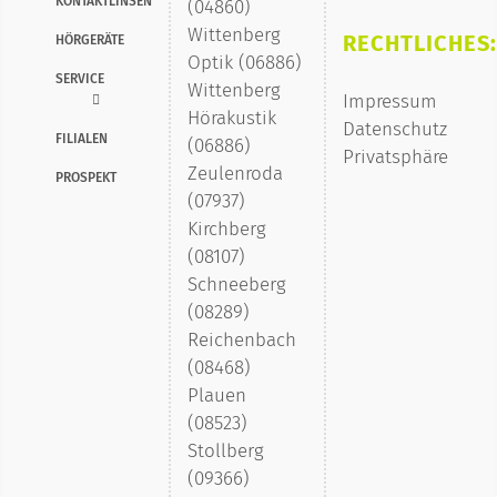
KONTAKTLINSEN
(04860)
Wittenberg
RECHTLICHES:
HÖRGERÄTE
Optik (06886)
SERVICE
Wittenberg
Impressum
Hörakustik
Datenschutz
FILIALEN
(06886)
Privatsphäre
Zeulenroda
PROSPEKT
(07937)
Kirchberg
(08107)
Schneeberg
(08289)
Reichenbach
(08468)
Plauen
(08523)
Stollberg
(09366)